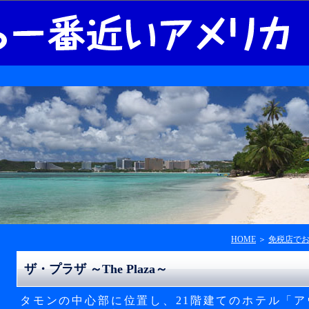
HOME
＞
免税店で
ザ・プラザ ～The Plaza～
タモンの中心部に位置し、21階建てのホテル「