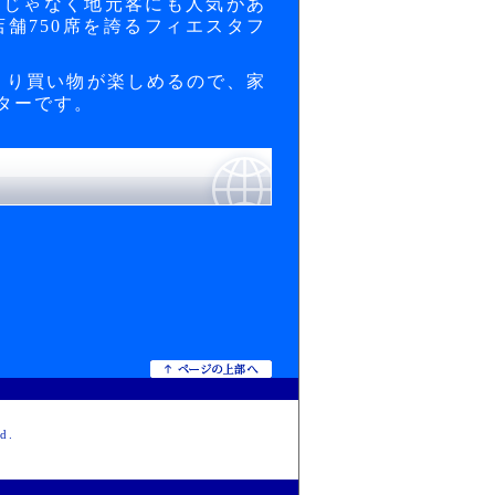
けじゃなく地元客にも人気があ
舗750席を誇るフィエスタフ
くり買い物が楽しめるので、家
ターです。
d.