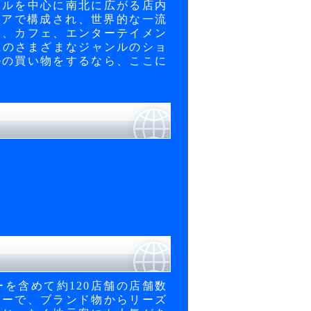
テルを中心に南北に広がる店内
のエリアで構成され、世界的な一流
ン、カフェ、エンターテイメン
上のさまざまなジャンルのショ
ルの買い物をするなら、ここに
を含めて約120店舗の店舗数
ターで、ブランド物からリーズ