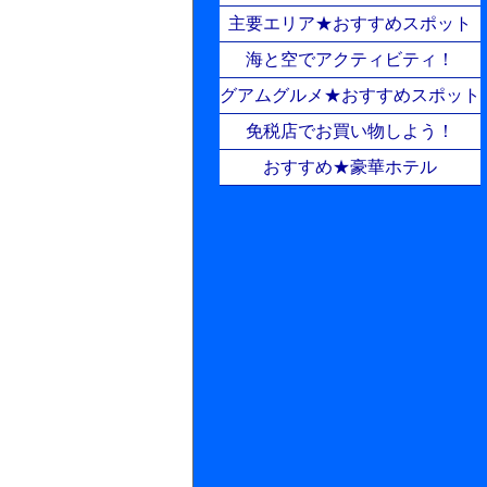
主要エリア★おすすめスポット
海と空でアクティビティ！
グアムグルメ★おすすめスポット
免税店でお買い物しよう！
おすすめ★豪華ホテル