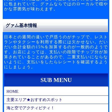
に包まれていて、グァムならではのローカルで穏や
かな雰囲気が味わえます。
グァム基本情報
日本との週間の違いで戸惑うのがチップで、レスト
ランやタクシーを利用する際には欠かせない。だい
だい合計金額の15%を加算するのが一般的のようで
す。お店によっては、支払いの段階でチップ分が加
算されていることがあるので、二重支払いにならな
いように、支払いをしたらレシートを確認するよう
にしましょう。
SUB MENU
HOME
主要エリア★おすすめスポット
海と空でアクティビティ！