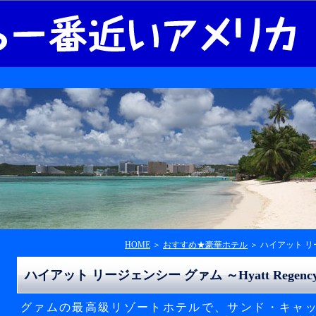
HOME
＞
おすすめ★豪華ホテル
＞ ハイアット リージ
ハイアット リージェンシー グァム ～Hyatt Regency
グァムの最高級リゾートホテルで、サンド・キャ