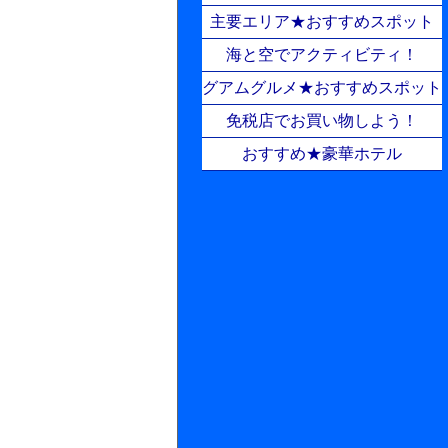
主要エリア★おすすめスポット
海と空でアクティビティ！
グアムグルメ★おすすめスポット
免税店でお買い物しよう！
おすすめ★豪華ホテル