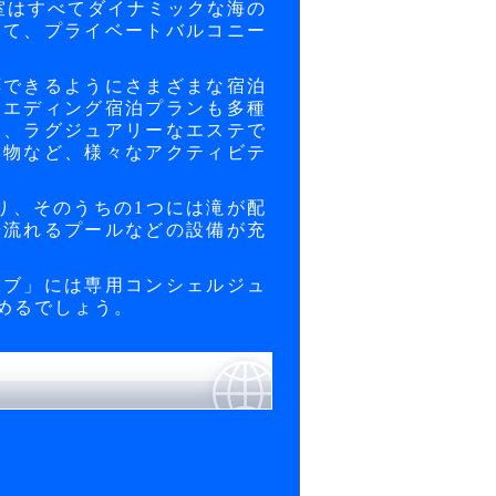
室はすべてダイナミックな海の
いて、プライベートバルコニー
応できるようにさまざまな宿泊
ウエディング宿泊プランも多種
間、ラグジュアリーなエステで
い物など、様々なアクティビテ
り、そのうちの1つには滝が配
や流れるプールなどの設備が充
ラブ」には専用コンシェルジュ
めるでしょう。