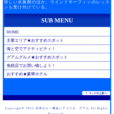
珍しい水族館のほか、ウインドサーフィンのレッス
ンも受け付けている。
SUB MENU
HOME
主要エリア★おすすめスポット
海と空でアクティビティ！
グアムグルメ★おすすめスポット
免税店でお買い物しよう！
おすすめ★豪華ホテル
Copyright© 2012
日本から一番近いアメリカ グアム
All Rights
Reserved.