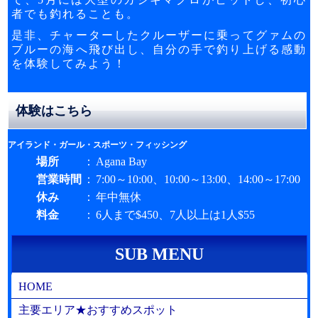
者でも釣れることも。
是非、チャーターしたクルーザーに乗ってグァムの
ブルーの海へ飛び出し、自分の手で釣り上げる感動
を体験してみよう！
体験はこちら
アイランド・ガール・スポーツ・フィッシング
場所
：
Agana Bay
営業時間
：
7:00～10:00、10:00～13:00、14:00～17:00
休み
：
年中無休
料金
：
6人まで$450、7人以上は1人$55
SUB MENU
HOME
主要エリア★おすすめスポット